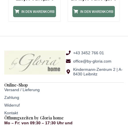
IN DEN WARENKORB
IN DEN WARENKORB
+43 3452 766 01
office@by-gloria.com
Kindermann-Zentrum 2 | A-
8430 Leibnitz
Online-Shop
Versand / Lieferung
Zahlung
Widerruf
Kontakt
Öffnungszeiten by Gloria home
Mo – Fr: von 09:30 – 17:30 Uhr und