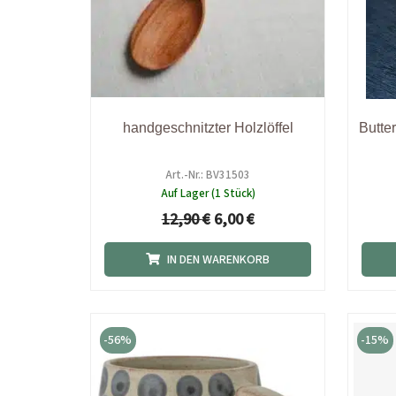
handgeschnitzter Holzlöffel
Butte
Art.-Nr.: BV31503
Auf Lager (1 Stück)
12,90
€
6,00
€
IN DEN WARENKORB
Ursprünglicher
Aktueller
Preis
Preis
-56%
-15%
war:
ist:
17,90 €
7,90 €.