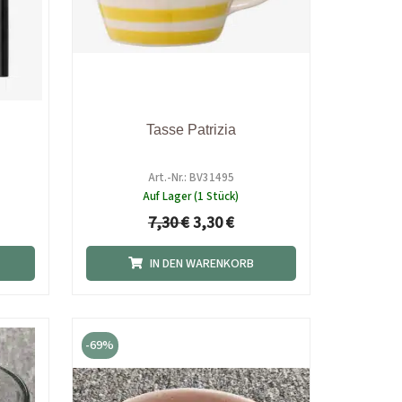
Tasse Patrizia
Art.-Nr.: BV31495
Auf Lager (1 Stück)
7,30
€
3,30
€
IN DEN WARENKORB
icher
eller
Ursprünglicher
Aktueller
s
Preis
Preis
-69%
war:
ist:
 €.
12,90 €
4,00 €.