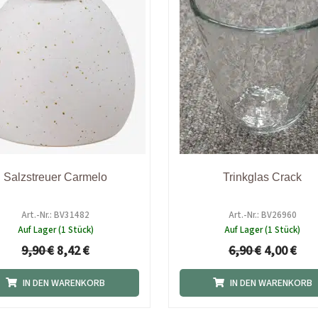
Salzstreuer Carmelo
Trinkglas Crack
Art.-Nr.: BV31482
Art.-Nr.: BV26960
Auf Lager (1 Stück)
Auf Lager (1 Stück)
9,90
€
8,42
€
6,90
€
4,00
€
IN DEN WARENKORB
IN DEN WARENKORB