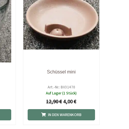
Schüssel mini
Art.-Nr.: BV31470
Auf Lager (1 Stück)
12,90
€
4,00
€
IN DEN WARENKORB