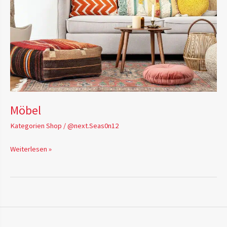
Möbel
Kategorien Shop
/
@next.Seas0n12
Weiterlesen »