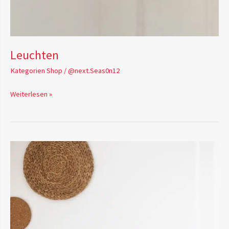
Leuchten
Kategorien Shop
/
@next.Seas0n12
Weiterlesen »
Küche