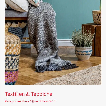
Textilien & Teppiche
Kategorien Shop
/
@next.Seas0n12